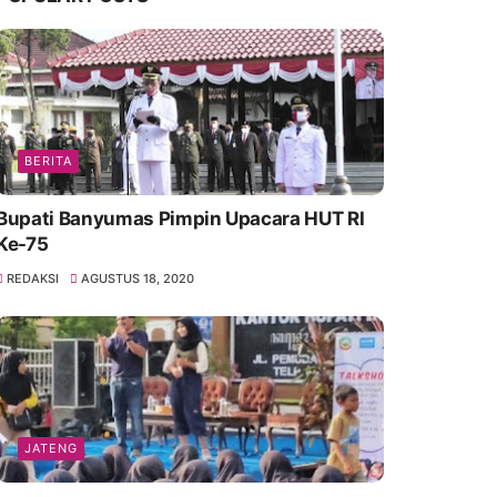
BERITA
Bupati Banyumas Pimpin Upacara HUT RI
Ke-75
REDAKSI
AGUSTUS 18, 2020
JATENG