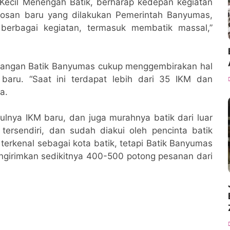
Kecil Menengah Batik, berharap kedepan kegiatan
robosan baru yang dilakukan Pemerintah Banyumas,
 berbagai kegiatan, termasuk membatik massal,”
mbangan Batik Banyumas cukup menggembirakan hal
baru. “Saat ini terdapat lebih dari 35 IKM dan
a.
lnya IKM baru, dan juga murahnya batik dari luar
ersendiri, dan sudah diakui oleh pencinta batik
terkenal sebagai kota batik, tetapi Batik Banyumas
ngirimkan sedikitnya 400-500 potong pesanan dari