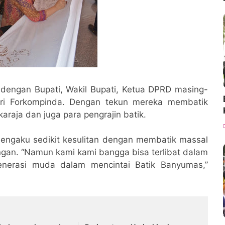
 dengan Bupati, Wakil Bupati, Ketua DPRD masing-
dari Forkompinda. Dengan tekun mereka membatik
raja dan juga para pengrajin batik.
 mengaku sedikit kesulitan dengan membatik massal
gan. “Namun kami kami bangga bisa terlibat dalam
generasi muda dalam mencintai Batik Banyumas,”