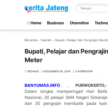
Home
Business
Otomotive
Techno
Beranda
Daerah
Bupati, Pelajar dan Pengrajin Memb
Bupati, Pelajar dan Pengraj
Meter
REDAKSI
NOVEMBER 09, 2016
0 KOMENTAR
BANYUMAS.INFO
,
PURWOKERTO,-
Dalam rangka memperingati Hari Batik
Nasional, 30 pelajar SMA Negeri Sokaraja
dan 30 pengrajin membatik pada kain