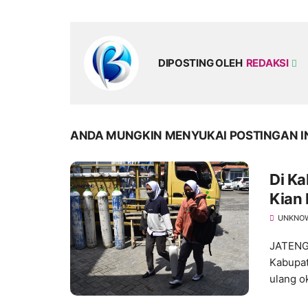
DIPOSTING OLEH
REDAKSI
ANDA MUNGKIN MENYUKAI POSTINGAN I
Di K
Kian 
UNKNO
JATENG
Kabupat
ulang ok