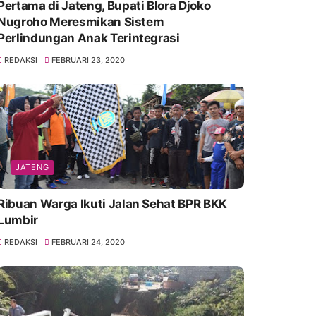
Pertama di Jateng, Bupati Blora Djoko
Nugroho Meresmikan Sistem
Perlindungan Anak Terintegrasi
REDAKSI
FEBRUARI 23, 2020
JATENG
Ribuan Warga Ikuti Jalan Sehat BPR BKK
Lumbir
REDAKSI
FEBRUARI 24, 2020