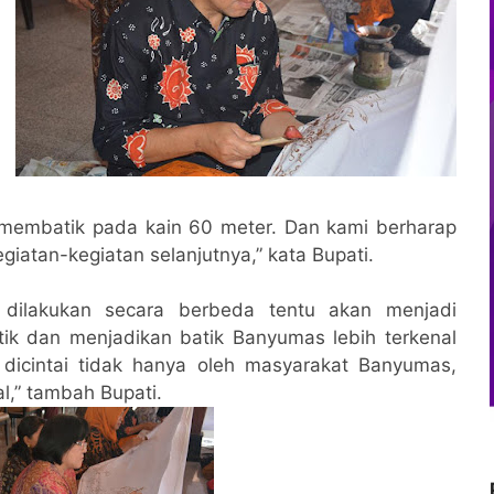
n membatik pada
kain 60 meter. Dan kami berharap
iatan-kegiatan selanjutnya,” kata Bupati.
 dilakukan secara berbeda tentu akan menjadi
k dan menjadikan batik Banyumas lebih terkenal
h dicintai tidak hanya oleh masyarakat Banyumas,
al,” tambah Bupati.