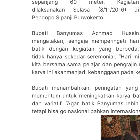
sepanjang 60 meter. Kegiatan
dilaksanakan Selasa (8/11/2016) di
Pendopo Sipanji Purwokerto.
Bupati Banyumas Achmad Husein
mengatakan, sengaja memperingati hari
batik dengan kegiatan yang berbeda,
tidak hanya sekedar seremonial. “Hari ini
kita bersama sama pelajar dan pengraji
karya ini akanmenjadi kebanggaan pada keg
Bupati menambahkan, peringatan yang
momentum untuk meningkatkan karya bati
dan variatif. “Agar batik Banyumas lebi
tetapi bisa go nasional bahkan internasion