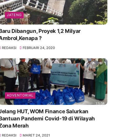
JATENG
Baru Dibangun, Proyek 1,2 Milyar
Ambrol,Kenapa ?
REDAKSI
FEBRUARI 24, 2020
ADVENTORIAL
Jelang HUT, WOM Finance Salurkan
Bantuan Pandemi Covid-19 di Wilayah
Zona Merah
REDAKSI
MARET 24, 2021