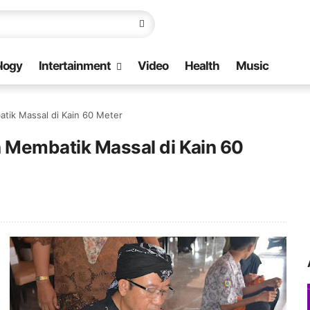
logy
Intertainment
Video
Health
Music
atik Massal di Kain 60 Meter
in Membatik Massal di Kain 60