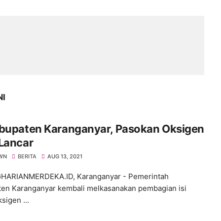
NI
abupaten Karanganyar, Pasokan Oksigen
Lancar
WN
BERITA
AUG 13, 2021
HARIANMERDEKA.ID, Karanganyar - Pemerintah
en Karanganyar kembali melkasanakan pembagian isi
sigen ...