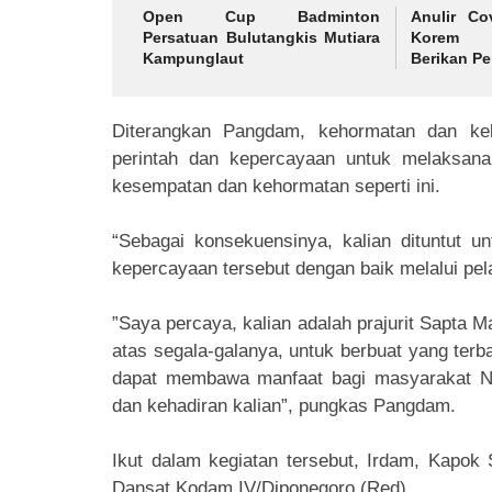
Open Cup Badminton
Anulir Co
Persatuan Bulutangkis Mutiara
Korem 0
Kampunglaut
Berikan Pe
Diterangkan Pangdam, kehormatan dan keba
perintah dan kepercayaan untuk melaksana
kesempatan dan kehormatan seperti ini.
“Sebagai konsekuensinya, kalian dituntut
kepercayaan tersebut dengan baik melalui pe
”Saya percaya, kalian adalah prajurit Sapta M
atas segala-galanya, untuk berbuat yang terb
dapat membawa manfaat bagi masyarakat N
dan kehadiran kalian”, pungkas Pangdam.
Ikut dalam kegiatan tersebut, Irdam, Kapok
Dansat Kodam IV/Diponegoro.(Red)