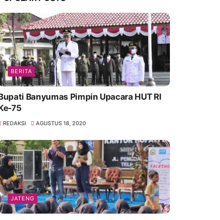
BERITA
Bupati Banyumas Pimpin Upacara HUT RI
Ke-75
REDAKSI
AGUSTUS 18, 2020
JATENG