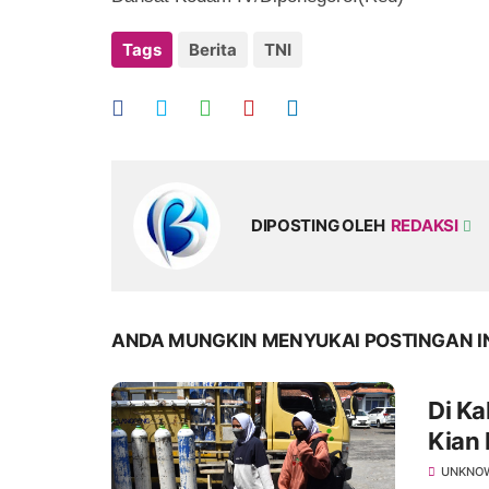
Tags
Berita
TNI
DIPOSTING OLEH
REDAKSI
ANDA MUNGKIN MENYUKAI POSTINGAN I
Di K
Kian 
UNKNO