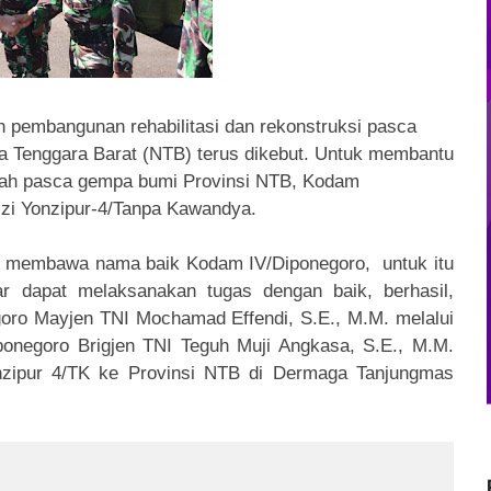
n pembangunan rehabilitasi dan rekonstruksi pasca
Tenggara Barat (NTB) terus dikebut. Untuk membantu
rah pasca gempa bumi Provinsi NTB, Kodam
izi Yonzipur-4/Tanpa Kawandya.
kan membawa nama baik Kodam IV/Diponegoro, untuk itu
gar dapat melaksanakan tugas dengan baik, berhasil,
oro Mayjen TNI Mochamad Effendi, S.E., M.M. melalui
onegoro Brigjen TNI Teguh Muji Angkasa, S.E., M.M.
zipur 4/TK ke Provinsi NTB di Dermaga Tanjungmas