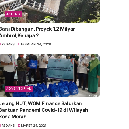
JATENG
Baru Dibangun, Proyek 1,2 Milyar
Ambrol,Kenapa ?
REDAKSI
FEBRUARI 24, 2020
ADVENTORIAL
Jelang HUT, WOM Finance Salurkan
Bantuan Pandemi Covid-19 di Wilayah
Zona Merah
REDAKSI
MARET 24, 2021