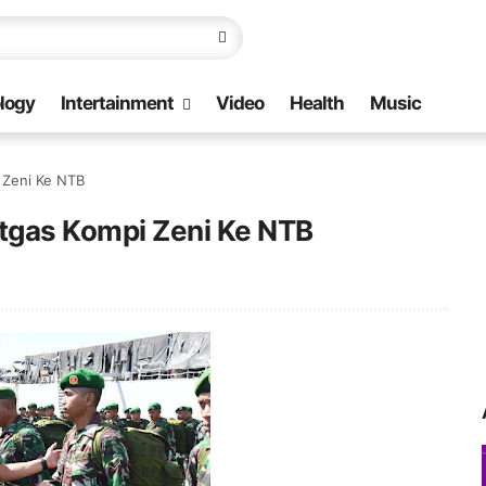
logy
Intertainment
Video
Health
Music
 Zeni Ke NTB
tgas Kompi Zeni Ke NTB