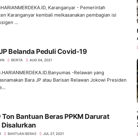
HARIANMERDEKA.ID, Karanganyar - Pemerintah
en Karanganyar kembali melkasanakan pembagian isi
sigen ...
JP Belanda Peduli Covid-19
WN
BERITA
AUG 04, 2021
.HARIANMERDEKA.ID.Banyumas -Relawan yang
snamakan Bara JP atau Barisan Relawan Jokowi Presiden
...
9 Ton Bantuan Beras PPKM Darurat
 Disalurkan
I
BANTUAN BERAS
JUL 27, 2021