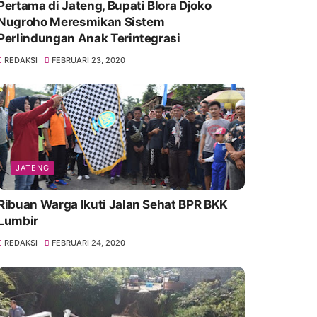
Pertama di Jateng, Bupati Blora Djoko
Nugroho Meresmikan Sistem
Perlindungan Anak Terintegrasi
REDAKSI
FEBRUARI 23, 2020
JATENG
Ribuan Warga Ikuti Jalan Sehat BPR BKK
Lumbir
REDAKSI
FEBRUARI 24, 2020