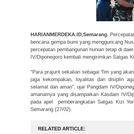
HARIANMERDEKA.ID,Semarang
. Percepata
bencana gempa bumi yang mengguncang Nusa 
percepatan pembangunan hunian tetap di dae
IV/Diponegoro kembali mengirimkan Satgas K
“Para prajurit sekalian sebagai Tim yang a
jaga kekompakan, loyalitas dan disiplin a
selamat dan aman”, ujar Pangdam IV/Diponeg
amanatnya yang disampaikan Kasdam IV/Dip
pada apel pemberangkatan Satgas Kizi Yon
Semarang (27/02).
RELATED ARTICLE