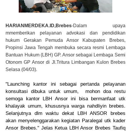
HARIANMERDEKA.ID,Brebes
-Dalam upaya
mmemberikan pelayanan advokasi dan pendidikan
hukum Gerakan Pemuda Ansor Kabupaten Brebes,
Propinsi Jawa Tengah membuka secara resmi Lembaga
Bantuan Hukum (LBH) GP. Ansor sebagai Lembaga Semi
Otonom GP Ansor di Jl.Tritura Limbangan Kulon Brebes
Selasa (04/03).
"Launching kantor ini sebagai pertanda pelayanan
konsultasi dibuka untuk umum, mohon doa restu
semoga kantor LBH Ansor ini bisa bermanfaat utk
khalayak umum, khususnya warga nahdliyin brebes.
Selanjutnya dlm waktu dekat LBH ANSOR brebes
akan menyelenggarakan kegiatan Paralegal utk kader
Ansor Brebes
." Jelas Ketua LBH Ansor Brebes Taufiq