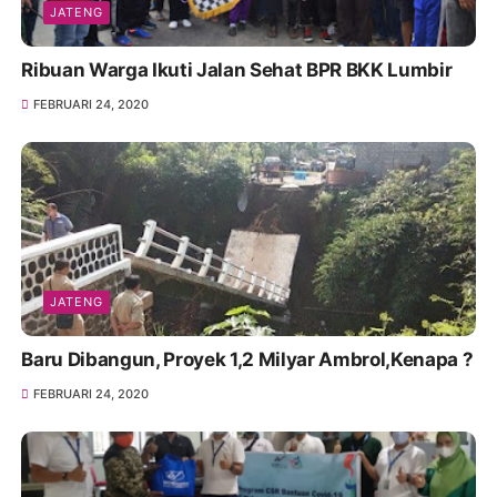
JATENG
Ribuan Warga Ikuti Jalan Sehat BPR BKK Lumbir
FEBRUARI 24, 2020
JATENG
Baru Dibangun, Proyek 1,2 Milyar Ambrol,Kenapa ?
FEBRUARI 24, 2020