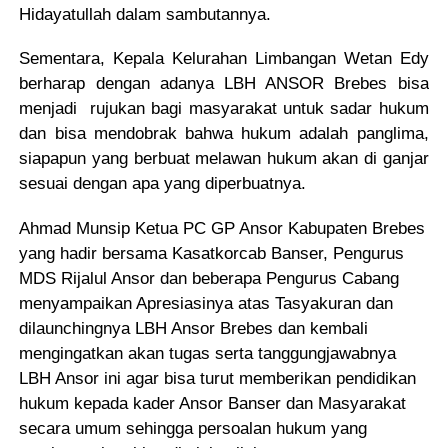
Hidayatullah dalam sambutannya.
Sementara
,
Kepala Kelurahan Limbangan Wetan
Edy
berharap
dengan adanya
LBH ANSOR Brebes
bisa
menjadi
rujukan bagi masyarakat untuk sadar hukum
dan bisa mendobrak bahwa hukum adalah panglima,
siapapun yang berbuat melawan hukum akan di ganjar
sesuai dengan apa yang diperbuatnya.
Ahmad Munsip Ketua PC GP Ansor Kabupaten Brebes
yang hadir bersama Kasatkorcab Banser, Pengurus
MDS Rijalul Ansor dan beberapa Pengurus Cabang
menyampaikan Apresiasinya atas Tasyakuran dan
dilaunchingnya LBH Ansor Brebes dan kembali
mengingatkan akan tugas serta tanggungjawabnya
LBH Ansor ini agar bisa turut memberikan pendidikan
hukum kepada kader Ansor Banser dan Masyarakat
secara umum sehingga persoalan hukum yang