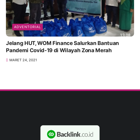
ADVENTORIAL
Jelang HUT, WOM Finance Salurkan Bantuan
Pandemi Covid-19 di Wilayah Zona Merah
MARET 24, 2021