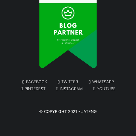
FACEBOOK
TWITTER
WHATSAPP
PINTEREST
INSTAGRAM
YOUTUBE
© COPYRIGHT 2021 -
JATENG