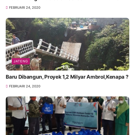
FEBRUARI 24, 2020
JATENG
Baru Dibangun, Proyek 1,2 Milyar Ambrol,Kenapa ?
FEBRUARI 24, 2020