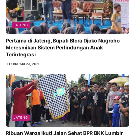
JATENG
Pertama di Jateng, Bupati Blora Djoko Nugroho
Meresmikan Sistem Perlindungan Anak
Terintegrasi
FEBRUARI 23, 2020
JATENG
Ribuan Warga Ikuti Jalan Sehat BPR BKK Lumbir