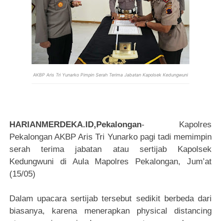
AKBP Aris Tri Yunarko Pimpin Serah Terima Jabatan Kapolsek Kedungwuni
HARIANMERDEKA.ID,Pekalongan
- Kapolres
Pekalongan AKBP Aris Tri Yunarko pagi tadi memimpin
serah terima jabatan atau sertijab Kapolsek
Kedungwuni di Aula Mapolres Pekalongan, Jum’at
(15/05)
Dalam upacara sertijab tersebut sedikit berbeda dari
biasanya, karena menerapkan physical distancing