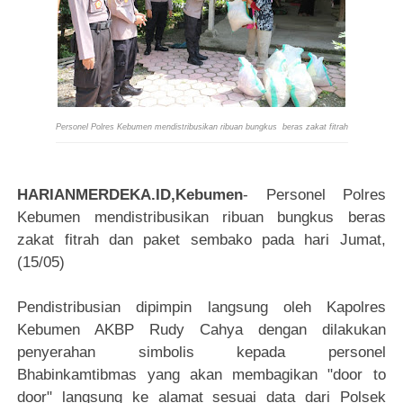
Personel Polres Kebumen mendistribusikan ribuan bungkus
beras zakat fitrah
HARIANMERDEKA.ID,Kebumen
- Personel Polres
Kebumen mendistribusikan ribuan bungkus beras
zakat fitrah dan paket sembako pada hari Jumat,
(15/05)
Pendistribusian dipimpin langsung oleh Kapolres
Kebumen AKBP Rudy Cahya dengan dilakukan
penyerahan simbolis kepada personel
Bhabinkamtibmas yang akan membagikan "door to
door" langsung ke alamat sesuai data dari Polsek