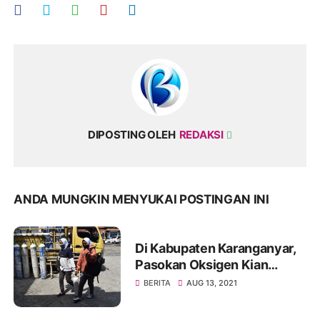
DIPOSTING OLEH
REDAKSI
ANDA MUNGKIN MENYUKAI POSTINGAN INI
Di Kabupaten Karanganyar,
Pasokan Oksigen Kian
Lancar
BERITA
AUG 13, 2021