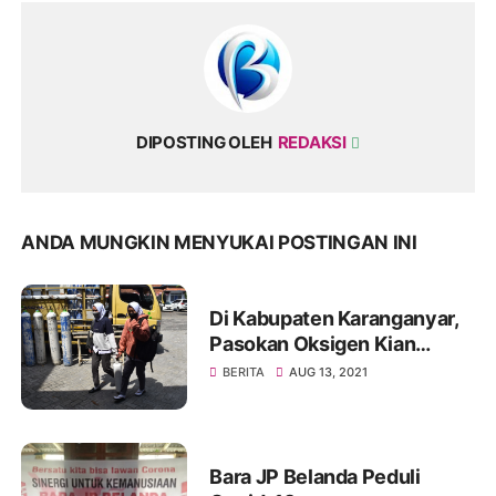
DIPOSTING OLEH
REDAKSI
ANDA MUNGKIN MENYUKAI POSTINGAN INI
Di Kabupaten Karanganyar,
Pasokan Oksigen Kian
Lancar
BERITA
AUG 13, 2021
Bara JP Belanda Peduli