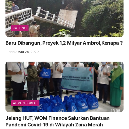
JATENG
Baru Dibangun, Proyek 1,2 Milyar Ambrol,Kenapa ?
FEBRUARI 24, 2020
ADVENTORIAL
Jelang HUT, WOM Finance Salurkan Bantuan
Pandemi Covid-19 di Wilayah Zona Merah