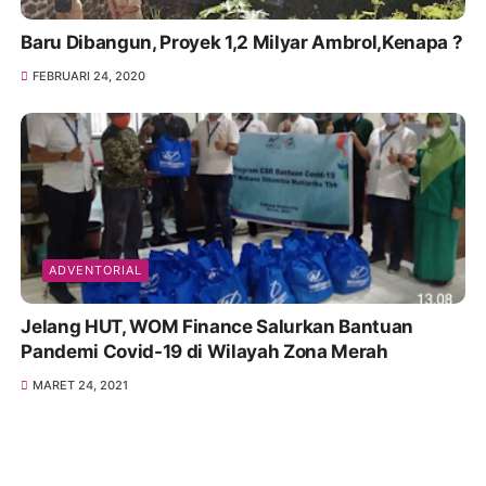
Baru Dibangun, Proyek 1,2 Milyar Ambrol,Kenapa ?
FEBRUARI 24, 2020
ADVENTORIAL
Jelang HUT, WOM Finance Salurkan Bantuan
Pandemi Covid-19 di Wilayah Zona Merah
MARET 24, 2021