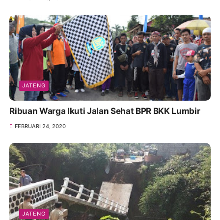
JATENG
Ribuan Warga Ikuti Jalan Sehat BPR BKK Lumbir
FEBRUARI 24, 2020
JATENG