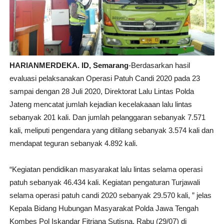
HARIANMERDEKA. ID, Semarang
-Berdasarkan hasil
evaluasi pelaksanakan Operasi Patuh Candi 2020 pada 23
sampai dengan 28 Juli 2020, Direktorat Lalu Lintas Polda
Jateng mencatat jumlah kejadian kecelakaaan lalu lintas
sebanyak 201 kali. Dan jumlah pelanggaran sebanyak 7.571
kali, meliputi pengendara yang ditilang sebanyak 3.574 kali dan
mendapat teguran sebanyak 4.892 kali.
“Kegiatan pendidikan masyarakat lalu lintas selama operasi
patuh sebanyak 46.434 kali. Kegiatan pengaturan Turjawali
selama operasi patuh candi 2020 sebanyak 29.570 kali, ” jelas
Kepala Bidang Hubungan Masyarakat Polda Jawa Tengah
Kombes Pol Iskandar Fitriana Sutisna, Rabu (29/07) di