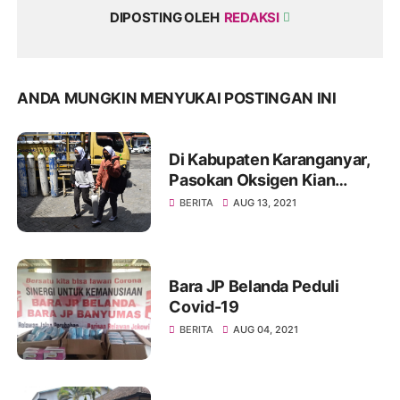
DIPOSTING OLEH
REDAKSI
ANDA MUNGKIN MENYUKAI POSTINGAN INI
Di Kabupaten Karanganyar,
Pasokan Oksigen Kian
Lancar
BERITA
AUG 13, 2021
Bara JP Belanda Peduli
Covid-19
BERITA
AUG 04, 2021