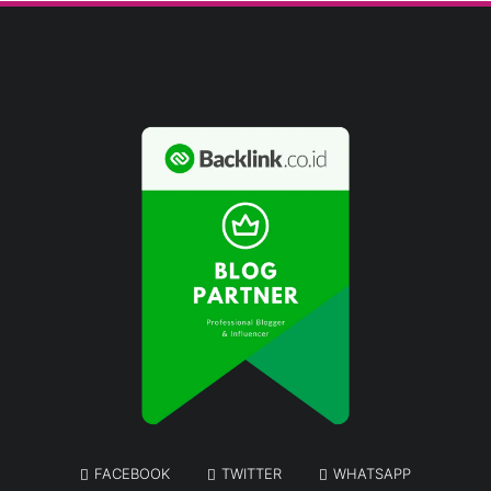
FACEBOOK
TWITTER
WHATSAPP