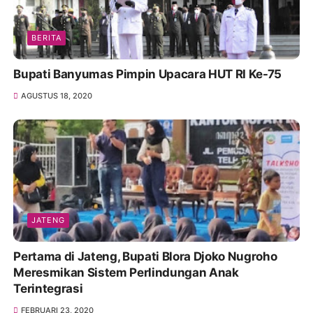
BERITA
Bupati Banyumas Pimpin Upacara HUT RI Ke-75
AGUSTUS 18, 2020
JATENG
Pertama di Jateng, Bupati Blora Djoko Nugroho
Meresmikan Sistem Perlindungan Anak
Terintegrasi
FEBRUARI 23, 2020