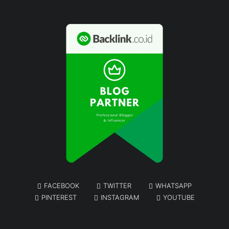
FACEBOOK
TWITTER
WHATSAPP
PINTEREST
INSTAGRAM
YOUTUBE