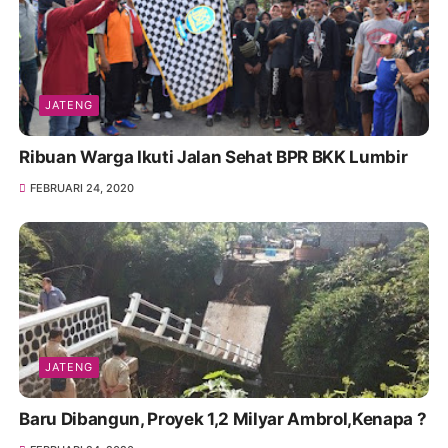
JATENG
Ribuan Warga Ikuti Jalan Sehat BPR BKK Lumbir
FEBRUARI 24, 2020
JATENG
Baru Dibangun, Proyek 1,2 Milyar Ambrol,Kenapa ?