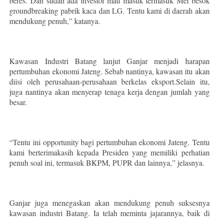
beres. Dan sudah ada investor mau masuk termasuk Mei besok
groundbreaking pabrik kaca dan LG. Tentu kami di daerah akan
mendukung penuh,” katanya.
Kawasan Industri Batang lanjut Ganjar menjadi harapan
pertumbuhan ekonomi Jateng. Sebab nantinya, kawasan itu akan
diisi oleh perusahaan-perusahaan berkelas eksport.Selain itu,
juga nantinya akan menyerap tenaga kerja dengan jumlah yang
besar.
“Tentu ini opportunity bagi pertumbuhan ekonomi Jateng. Tentu
kami berterimakasih kepada Presiden yang memiliki perhatian
penuh soal ini, termasuk BKPM, PUPR dan lainnya,” jelasnya.
Ganjar juga menegaskan akan mendukung penuh suksesnya
kawasan industri Batang. Ia telah meminta jajarannya, baik di