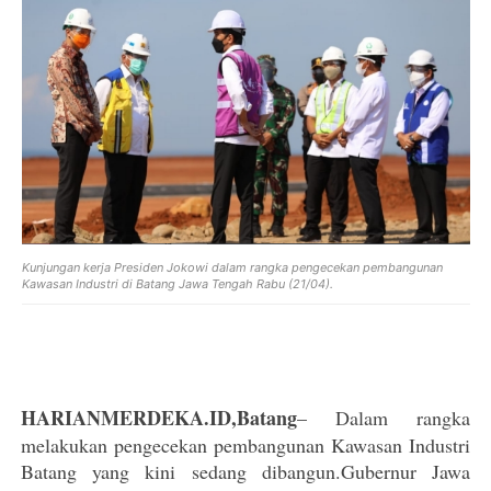
Kunjungan kerja Presiden Jokowi dalam rangka pengecekan pembangunan
Kawasan Industri di Batang Jawa Tengah Rabu (21/04).
HARIANMERDEKA.ID,Batang
– Dalam rangka
melakukan pengecekan pembangunan Kawasan Industri
Batang yang kini sedang dibangun.Gubernur Jawa