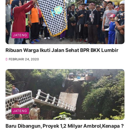
JATENG
Ribuan Warga Ikuti Jalan Sehat BPR BKK Lumbir
FEBRUARI 24, 2020
JATENG
Baru Dibangun, Proyek 1,2 Milyar Ambrol,Kenapa ?