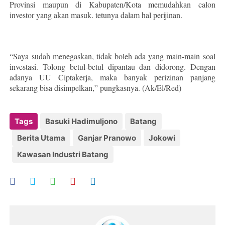
Provinsi maupun di Kabupaten/Kota memudahkan calon
investor yang akan masuk. tetunya dalam hal perijinan.
“Saya sudah menegaskan, tidak boleh ada yang main-main soal
investasi. Tolong betul-betul dipantau dan didorong. Dengan
adanya UU Ciptakerja, maka banyak perizinan panjang
sekarang bisa disimpelkan,” pungkasnya. (Ak/El/Red)
Tags
Basuki Hadimuljono
Batang
Berita Utama
Ganjar Pranowo
Jokowi
Kawasan Industri Batang