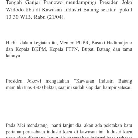
Tengah Ganjar Pranowo mendampingi Presiden Joko
Widodo tiba di Kawasan Industri Batang sekitar pukul
13.30 WIB. Rabu (21/04).
Hadir dalam kegiatan itu, Menteri PUPR, Basuki Hadimuljono
dan Kepala BKPM, Kepala PTPN, Bupati Batang dan tamu
lainnya.
Presiden Jokowi mengatakan "Kawasan Industri Batang
memiliki luas 4300 hektar, saat ini sudah siap dan hampir selesai.
Pada Mei mendatang nanti lanjut dia, akan ada peletakan batu
pertama perusahaan industri kaca di kawasan ini. Industri kaca
yang akan dibangun lanjut dia merupakan industri kaca terbesar