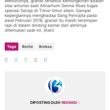
Menurutnya, granat tersebut kemungkinan adalah
sisa amunisi saat Almarhum Serma Abas tugas
operasi Seroja di Timor-timur silam. Sampai
kepergiannya menghadap Sang Pencipta pada
awal Februari 2018, granat itu masih tersimpan
rapi di dalam dinding kamar dan akhirnya
ditemukan saat ini. (Aan)
Tags
Berita
Brebes
DIPOSTING OLEH
REDAKSI