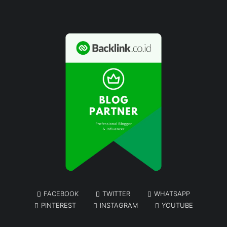
FACEBOOK
TWITTER
WHATSAPP
PINTEREST
INSTAGRAM
YOUTUBE