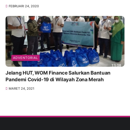
FEBRUARI 24, 2020
ADVENTORIAL
Jelang HUT, WOM Finance Salurkan Bantuan
Pandemi Covid-19 di Wilayah Zona Merah
MARET 24, 2021