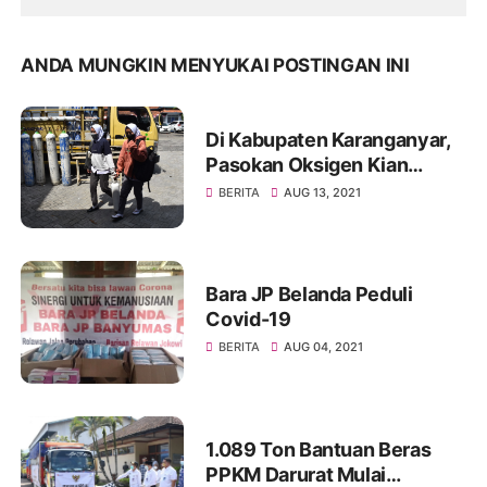
ANDA MUNGKIN MENYUKAI POSTINGAN INI
Di Kabupaten Karanganyar,
Pasokan Oksigen Kian
Lancar
BERITA
AUG 13, 2021
Bara JP Belanda Peduli
Covid-19
BERITA
AUG 04, 2021
1.089 Ton Bantuan Beras
PPKM Darurat Mulai