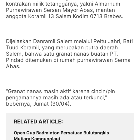
kontrakan milik tetangganya, yakni Almarhum
Purnawirawan Sersan Mayor Abas, mantan
anggota Koramil 13 Salem Kodim 0713 Brebes.
Dijelaskan Danramil Salem melalui Peltu Jahri, Bati
Tuud Koramil, yang merupakan putra daerah
Salem, bahwa satu granat nanas buatan PT.
Pindad ditemukan di rumah purnawirawan Serma
Abas.
“Granat nanas masih aktif karena cincin/pin
pengamannya masih ada atau terkunci,”
bebernya, Jumat (30/04).
RELATED ARTICLE
Open Cup Badminton Persatuan Bulutangkis
Mutiara Kampunglaut