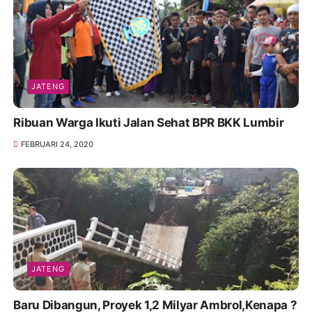
JATENG
Ribuan Warga Ikuti Jalan Sehat BPR BKK Lumbir
FEBRUARI 24, 2020
JATENG
Baru Dibangun, Proyek 1,2 Milyar Ambrol,Kenapa ?