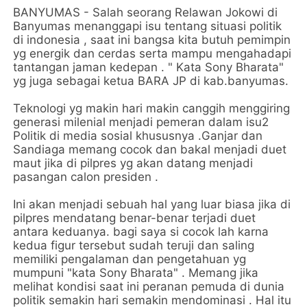
BANYUMAS - Salah seorang Relawan Jokowi di
Banyumas menanggapi isu tentang situasi politik
di indonesia , saat ini bangsa kita butuh pemimpin
yg energik dan cerdas serta mampu mengahadapi
tantangan jaman kedepan . " Kata Sony Bharata"
yg juga sebagai ketua BARA JP di kab.banyumas.
Teknologi yg makin hari makin canggih menggiring
generasi milenial menjadi pemeran dalam isu2
Politik di media sosial khususnya .Ganjar dan
Sandiaga memang cocok dan bakal menjadi duet
maut jika di pilpres yg akan datang menjadi
pasangan calon presiden .
Ini akan menjadi sebuah hal yang luar biasa jika di
pilpres mendatang benar-benar terjadi duet
antara keduanya. bagi saya si cocok lah karna
kedua figur tersebut sudah teruji dan saling
memiliki pengalaman dan pengetahuan yg
mumpuni "kata Sony Bharata" . Memang jika
melihat kondisi saat ini peranan pemuda di dunia
politik semakin hari semakin mendominasi . Hal itu