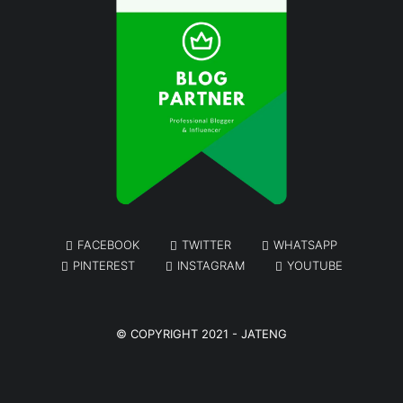
FACEBOOK
TWITTER
WHATSAPP
PINTEREST
INSTAGRAM
YOUTUBE
© COPYRIGHT 2021 -
JATENG