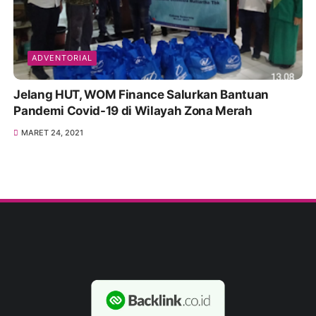
ADVENTORIAL
Jelang HUT, WOM Finance Salurkan Bantuan
Pandemi Covid-19 di Wilayah Zona Merah
MARET 24, 2021