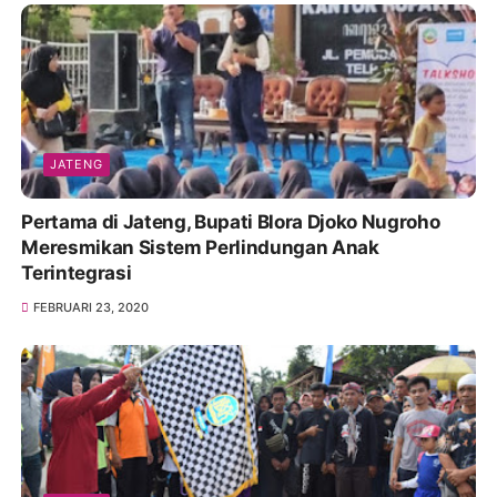
JATENG
Pertama di Jateng, Bupati Blora Djoko Nugroho
Meresmikan Sistem Perlindungan Anak
Terintegrasi
FEBRUARI 23, 2020