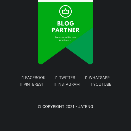
FACEBOOK
TWITTER
WHATSAPP
PINTEREST
INSTAGRAM
YOUTUBE
© COPYRIGHT 2021 -
JATENG