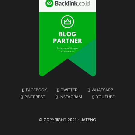
FACEBOOK
TWITTER
WHATSAPP
PINTEREST
INSTAGRAM
YOUTUBE
© COPYRIGHT 2021 -
JATENG