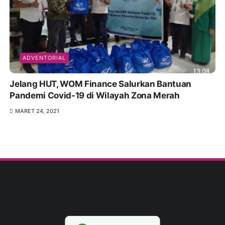
ADVENTORIAL
Jelang HUT, WOM Finance Salurkan Bantuan
Pandemi Covid-19 di Wilayah Zona Merah
MARET 24, 2021