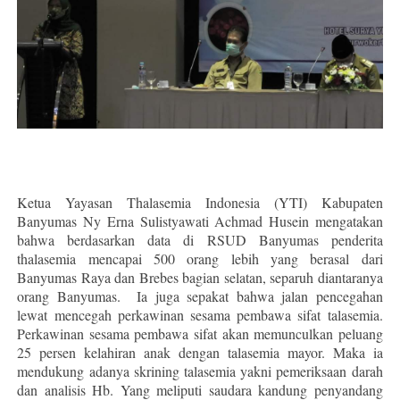
Ketua Yayasan Thalasemia Indonesia (YTI) Kabupaten
Banyumas Ny Erna Sulistyawati Achmad Husein mengatakan
bahwa berdasarkan data di RSUD Banyumas penderita
thalasemia mencapai 500 orang lebih yang berasal dari
Banyumas Raya dan Brebes bagian selatan, separuh diantaranya
orang Banyumas. Ia juga sepakat bahwa jalan pencegahan
lewat mencegah perkawinan sesama pembawa sifat talasemia.
Perkawinan sesama pembawa sifat akan memunculkan peluang
25 persen kelahiran anak dengan talasemia mayor. Maka ia
mendukung adanya skrining talasemia yakni pemeriksaan darah
dan analisis Hb. Yang meliputi saudara kandung penyandang