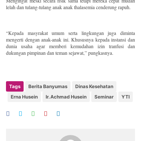
Mengingat meski secara fisik sama tetapi mereka cepat mudah
lelah dan tulang-tulang anak anak thalasemia cenderung rapuh.
“Kepada masyrakat umum serta lingkungan juga diminta
mengerti dengan anak-anak ini. Khususnya kepada instansi dan
dunia usaha agar memberi kemudahan izin tranfusi dan
dukungan pimpinan dan teman sejawat,” pungkasnya.
Tags
Berita Banyumas
Dinas Kesehatan
Erna Husein
Ir. Achmad Husein
Seminar
YTI