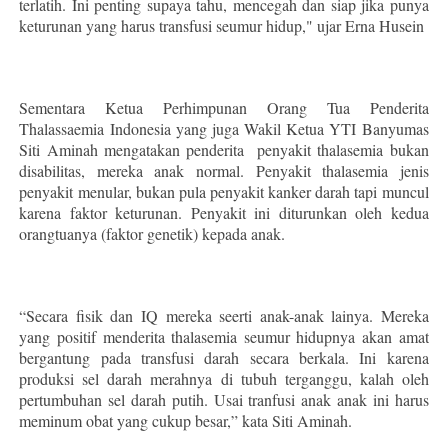
terlatih. Ini penting supaya tahu, mencegah dan siap jika punya
keturunan yang harus transfusi seumur hidup," ujar Erna Husein
Sementara Ketua Perhimpunan Orang Tua Penderita
Thalassaemia Indonesia yang juga Wakil Ketua YTI Banyumas
Siti Aminah mengatakan penderita penyakit thalasemia bukan
disabilitas, mereka anak normal. Penyakit thalasemia jenis
penyakit menular, bukan pula penyakit kanker darah tapi muncul
karena faktor keturunan. Penyakit ini diturunkan oleh kedua
orangtuanya (faktor genetik) kepada anak.
“Secara fisik dan IQ mereka seerti anak-anak lainya. Mereka
yang positif menderita thalasemia seumur hidupnya akan amat
bergantung pada transfusi darah secara berkala. Ini karena
produksi sel darah merahnya di tubuh terganggu, kalah oleh
pertumbuhan sel darah putih. Usai tranfusi anak anak ini harus
meminum obat yang cukup besar,” kata Siti Aminah.