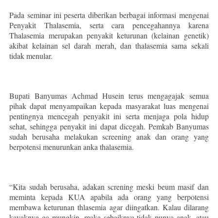
Pada seminar ini peserta diberikan berbagai informasi mengenai
Penyakit Thalasemia, serta cara pencegahannya karena
Thalasemia merupakan penyakit keturunan (kelainan genetik)
akibat kelainan sel darah merah, dan thalasemia sama sekali
tidak menular.
Bupati Banyumas Achmad Husein terus mengagajak semua
pihak dapat menyampaikan kepada masyarakat luas mengenai
pentingnya mencegah penyakit ini serta menjaga pola hidup
sehat, sehingga penyakit ini dapat dicegah. Pemkab Banyumas
sudah berusaha melakukan screening anak dan orang yang
berpotensi menurunkan anka thalasemia.
“Kita sudah berusaha, adakan screning meski beum masif dan
meminta kepada KUA apabila ada orang yang berpotensi
membawa keturunan thlasemia agar diingatkan. Kalau dilarang
kayaknya ga mungkin, maka sebaiknya tidak punya anak, atau